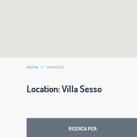
Home
Immobili
Location:
Villa Sesso
RICERCA PER: