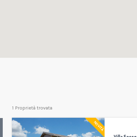
1 Proprietà trovata
NOVITÀ
Villa Sesso