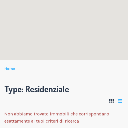
Home
Type:
Residenziale
Non abbiamo trovato immobili che corrispondano
esattamente ai tuoi criteri di ricerca