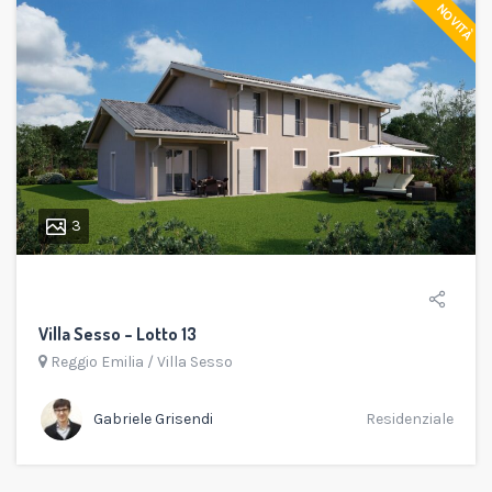
NOVITÀ
3
Villa Sesso – Lotto 13
Reggio Emilia
/
Villa Sesso
Gabriele Grisendi
Residenziale