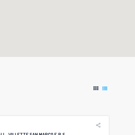
LI – VILLETTE SAN MARCO E.R.S.