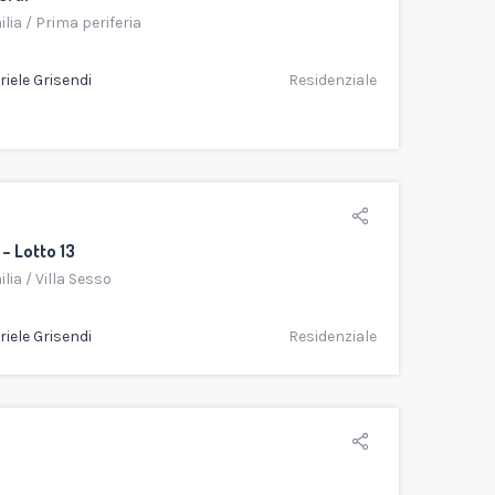
ilia
/
Prima periferia
iele Grisendi
Residenziale
 – Lotto 13
ilia
/
Villa Sesso
iele Grisendi
Residenziale