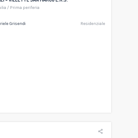
ilia
/
Prima periferia
iele Grisendi
Residenziale