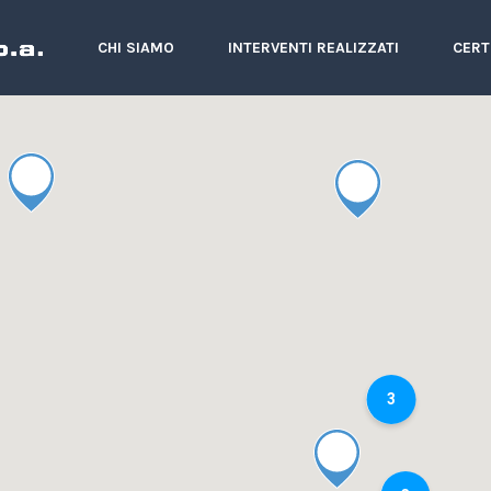
CHI SIAMO
INTERVENTI REALIZZATI
CERT
3
3