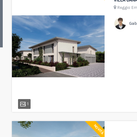
Reggio Em
Gabr
1
NOVITÀ