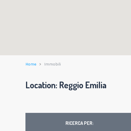
Home
Immobili
Location:
Reggio Emilia
RICERCA PER: