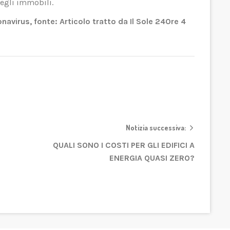
egli immobili.
navirus, fonte: Articolo tratto da Il Sole 24Ore 4
Notizia successiva:
QUALI SONO I COSTI PER GLI EDIFICI A
ENERGIA QUASI ZERO?