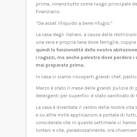
prima, innanzitutto come luogo principale de
finanziario.
“Da asset illiquido a bene rifugio.”
La casa degli italiani, a causa delle restrizio
una vera e propria tana dove famiglie, coppi
quindi la funzionalità della nostra abitazion
i ragazzi, ma anche palestra dove perdere i 
mai preparate prima.
In casa ci siamo riscoperti grandi chef, pasticc
Marzo è stato il mese delle grandi pulizie d
detergenti per superfici: è stato sanificato di 
La casa è diventata il centro della nostra vit
e su altre mille applicazioni a portata di tutt
considerate che in queste settimane ci hanno 
lontani e che, paradossalmente, ora chiamiam