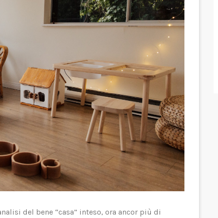
nalisi del bene “casa” inteso, ora ancor più di