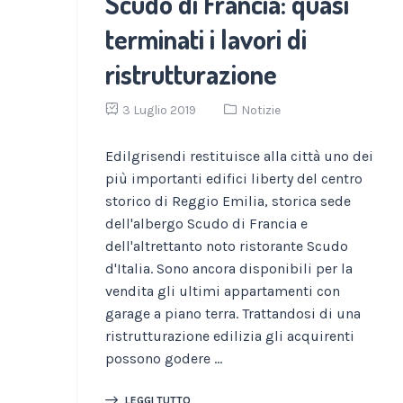
Scudo di Francia: quasi
terminati i lavori di
ristrutturazione
3 Luglio 2019
Notizie
Edilgrisendi restituisce alla città uno dei
più importanti edifici liberty del centro
storico di Reggio Emilia, storica sede
dell'albergo Scudo di Francia e
dell'altrettanto noto ristorante Scudo
d'Italia. Sono ancora disponibili per la
vendita gli ultimi appartamenti con
garage a piano terra. Trattandosi di una
ristrutturazione edilizia gli acquirenti
possono godere ...
LEGGI TUTTO