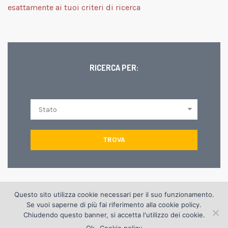
esattamente ai tuoi criteri di ricerca
RICERCA PER:
TROVA
Questo sito utilizza cookie necessari per il suo funzionamento.
© Copyright 2012 Edilgrisendi s.p.a. | via D. Dal Verme, 8 42124
Se vuoi saperne di più fai riferimento alla
cookie policy
.
Reggio Emilia | tel. +(39) 0522 516999 - fax 0522 920386 |
Chiudendo questo banner, si accetta l'utilizzo dei cookie.
info@edilgrisendi.it