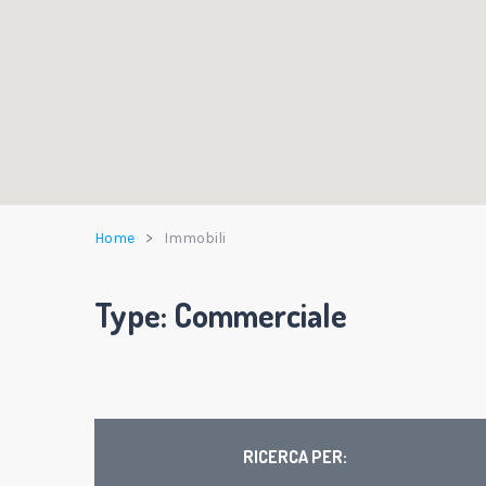
Home
Immobili
Type:
Commerciale
RICERCA PER: