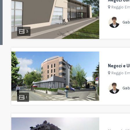
Reggio Em
Gabr
3
Negozi e Uf
Reggio Em
Gabr
1