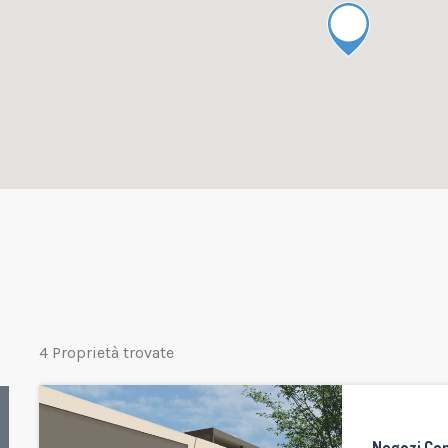
4 Proprietà trovate
Negozi Co