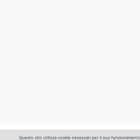
© Copyright 2012 Edilgrisendi s.p.a
Questo sito utilizza cookie necessari per il suo funzionamento.