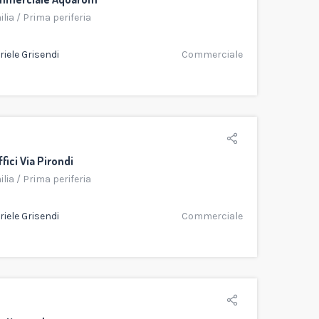
ilia
/
Prima periferia
iele Grisendi
Commerciale
fici Via Pirondi
ilia
/
Prima periferia
iele Grisendi
Commerciale